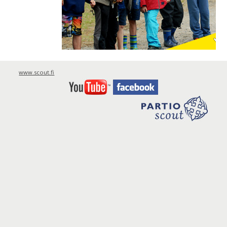
www.scout.fi