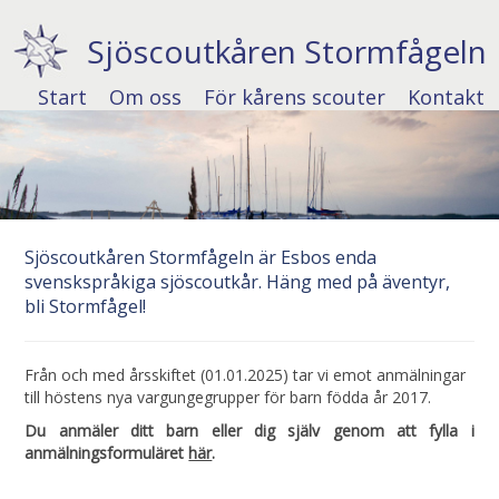
Sjöscoutkåren Stormfågeln
Start
Om oss
För kårens scouter
Kontakt
Sjöscoutkåren Stormfågeln är Esbos enda
svenskspråkiga sjöscoutkår. Häng med på äventyr,
bli Stormfågel!
Från och med årsskiftet (01.01.2025) tar vi emot anmälningar
till höstens nya vargungegrupper för barn födda år 2017.
Du anmäler ditt barn eller dig själv genom att fylla i
anmälningsformuläret
här
.