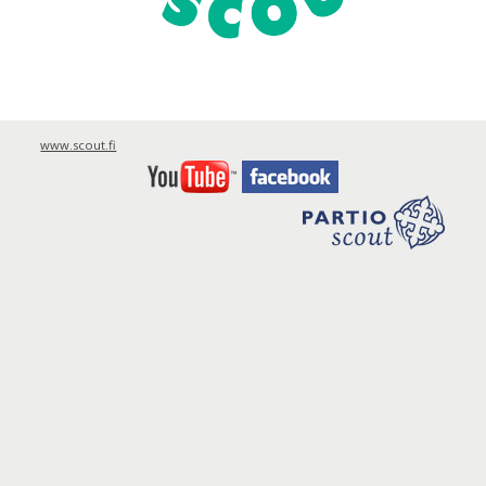
www.scout.fi